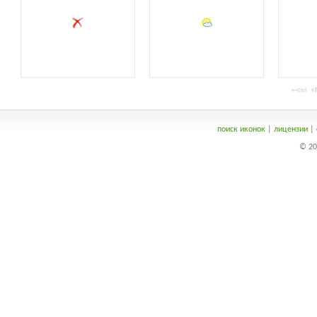
«п
←Ctrl
поиск иконок
|
лицензии
|
© 20