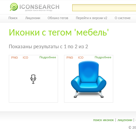
Поиск
Лицензии
Облако тегов
Перейти к версии v2
О системе
Иконки с тегом 'мебель'
Показаны результаты с 1 по 2 из 2
Подробнее
Подробнее
PNG
ICO
PNG
ICO
поиск иконок
|
лицензии
|
© 20