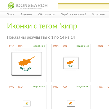
Поиск
Лицензии
Облако тегов
Перейти к версии v2
О системе
Иконки с тегом 'кипр'
Показаны результаты с 1 по 14 из 14
Подробнее
Подробнее
PNG
ICO
PNG
ICO
PNG
I
Подробнее
Подробнее
PNG
ICO
PNG
ICO
PNG
I