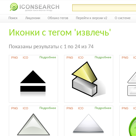
Поиск
Лицензии
Облако тегов
Перейти к версии v2
О системе
Иконки с тегом 'извлечь'
Показаны результаты с 1 по 24 из 74
Подробнее
Подробнее
PNG
ICO
PNG
ICO
PNG
I
Подробнее
Подробнее
PNG
ICO
PNG
ICO
PNG
I