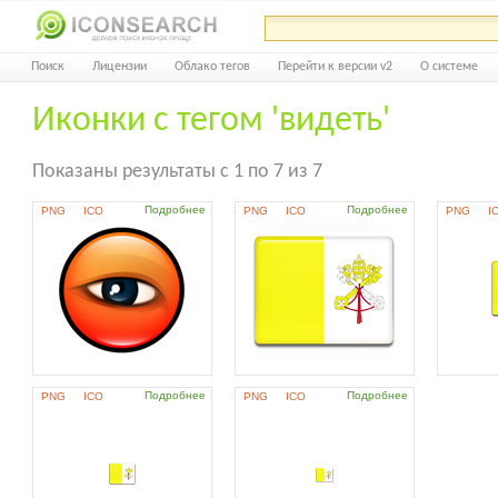
Поиск
Лицензии
Облако тегов
Перейти к версии v2
О системе
Иконки с тегом 'видеть'
Показаны результаты с 1 по 7 из 7
Подробнее
Подробнее
PNG
ICO
PNG
ICO
PNG
I
Подробнее
Подробнее
PNG
ICO
PNG
ICO