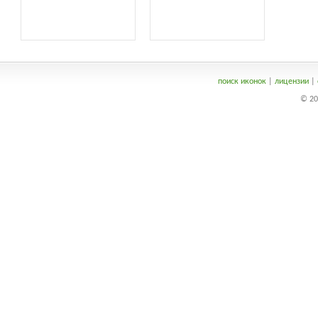
поиск иконок
|
лицензии
|
© 20