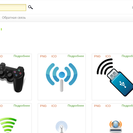
Обратная связь
'
Подробнее
Подробнее
Подроб
CO
PNG
ICO
PNG
ICO
Подробнее
Подробнее
Подроб
CO
PNG
ICO
PNG
ICO