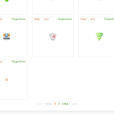
Подробнее
Подробнее
Подроб
CO
PNG
ICO
PNG
ICO
Подробнее
CO
«пред.
1
2
след.»
←Ctrl
Ctrl→