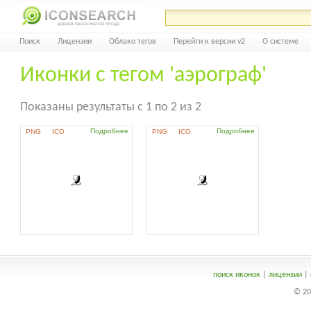
Поиск
Лицензии
Облако тегов
Перейти к версии v2
О системе
Иконки с тегом 'аэрограф'
Показаны результаты с 1 по 2 из 2
Подробнее
Подробнее
PNG
ICO
PNG
ICO
поиск иконок
|
лицензии
|
© 20