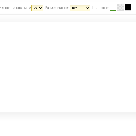
Иконок на страницу:
Размер иконок:
Цвет фона: