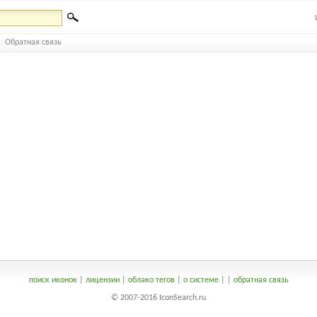
Обратная связь
поиск иконок
|
лицензии
|
облако тегов
|
о системе
|
|
обратная связь
© 2007-2016 IconSearch.ru