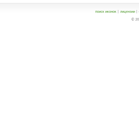
поиск иконок
|
лицензии
|
© 20