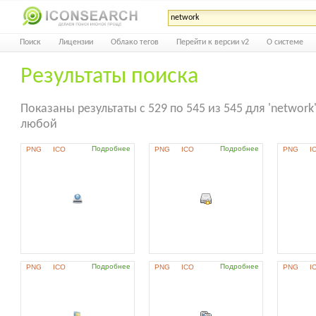
Поиск
Лицензии
Облако тегов
Перейти к версии v2
О системе
Результаты поиска
Показаны результаты с 529 по 545 из 545 для 'network'
любой
Подробнее
Подробнее
PNG
ICO
PNG
ICO
PNG
I
Подробнее
Подробнее
PNG
ICO
PNG
ICO
PNG
I