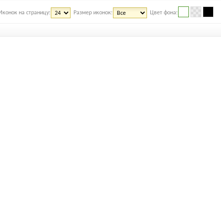
Иконок на страницу:
Размер иконок:
Цвет фона: