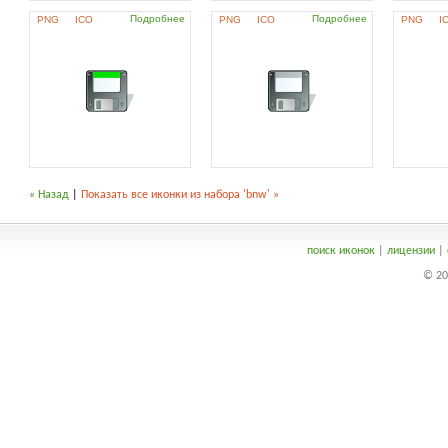
Подробнее
Подробнее
PNG
ICO
PNG
ICO
PNG
I
« Назад
|
Показать все иконки из набора 'bnw' »
поиск иконок
|
лицензии
|
© 20