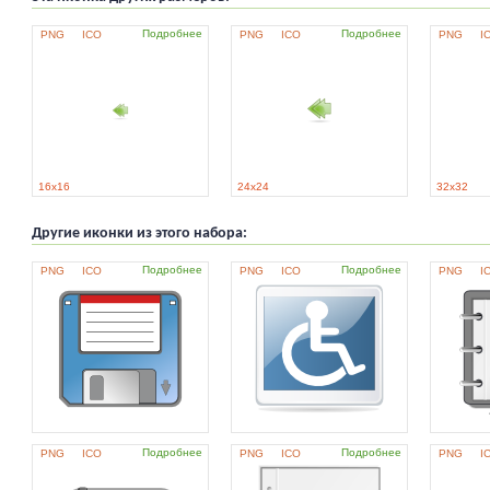
Подробнее
Подробнее
PNG
ICO
PNG
ICO
PNG
I
16x16
24x24
32x32
Другие иконки из этого набора:
Подробнее
Подробнее
PNG
ICO
PNG
ICO
PNG
I
Подробнее
Подробнее
PNG
ICO
PNG
ICO
PNG
I