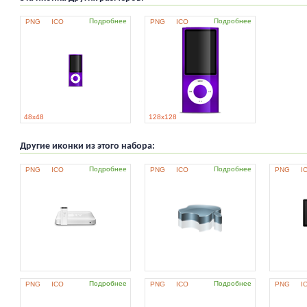
Подробнее
Подробнее
PNG
ICO
PNG
ICO
48x48
128x128
Другие иконки из этого набора:
Подробнее
Подробнее
PNG
ICO
PNG
ICO
PNG
I
Подробнее
Подробнее
PNG
ICO
PNG
ICO
PNG
I