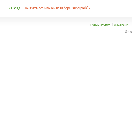
« Назад
|
Показать все иконки из набора 'superpack' »
поиск иконок
|
лицензии
|
© 20