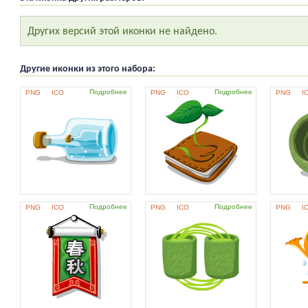
Других версий этой иконки не найдено.
Другие иконки из этого набора:
Подробнее
Подробнее
PNG
ICO
PNG
ICO
PNG
I
Подробнее
Подробнее
PNG
ICO
PNG
ICO
PNG
I