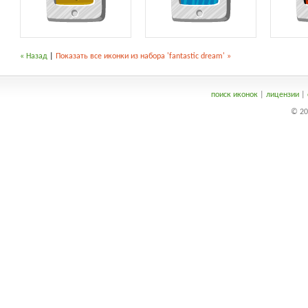
« Назад
|
Показать все иконки из набора 'fantastic dream' »
поиск иконок
|
лицензии
|
© 20