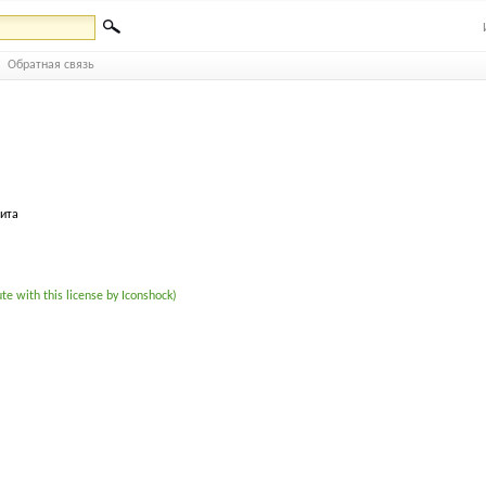
Обратная связь
бита
te with this license by Iconshock)