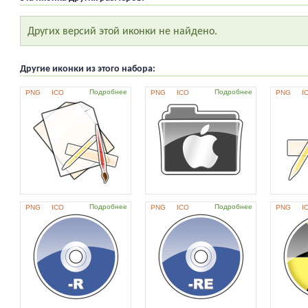
Других версий этой иконки не найдено.
Другие иконки из этого набора:
Подробнее
Подробнее
PNG
ICO
PNG
ICO
PNG
I
Подробнее
Подробнее
PNG
ICO
PNG
ICO
PNG
I