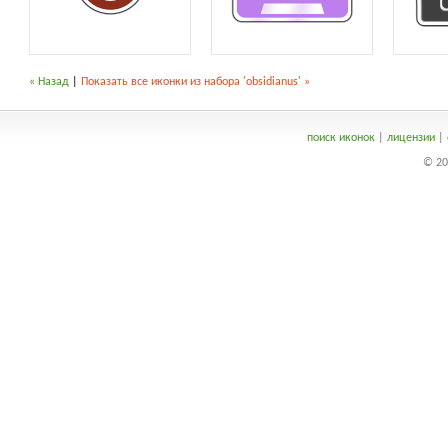
« Назад
|
Показать все иконки из набора 'obsidianus' »
поиск иконок
|
лицензии
|
© 20