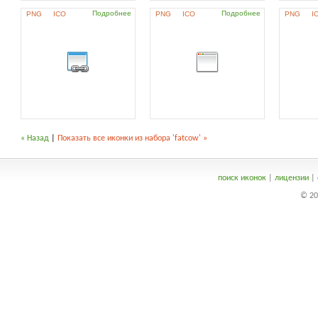
Подробнее
Подробнее
PNG
ICO
PNG
ICO
PNG
I
« Назад
|
Показать все иконки из набора 'fatcow' »
поиск иконок
|
лицензии
|
© 20