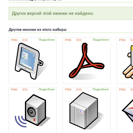
Других версий этой иконки не найдено.
Другие иконки из этого набора:
Подробнее
Подробнее
PNG
ICO
PNG
ICO
PNG
I
Подробнее
Подробнее
PNG
ICO
PNG
ICO
PNG
I