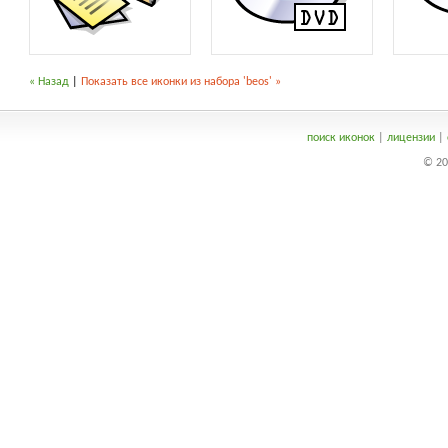
« Назад
|
Показать все иконки из набора 'beos' »
поиск иконок
|
лицензии
|
© 20