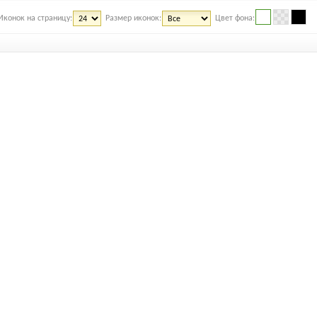
Иконок на страницу:
Размер иконок:
Цвет фона: