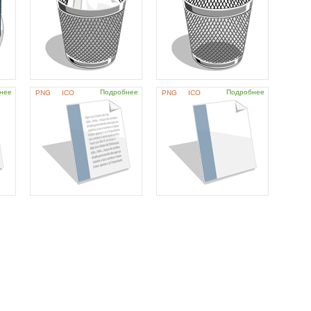
нее
Подробнее
Подробнее
PNG
ICO
PNG
ICO