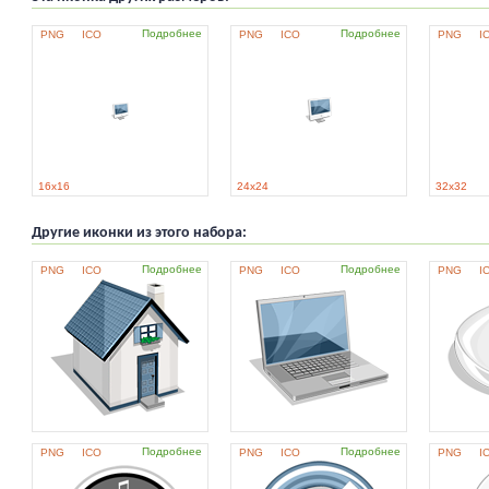
Подробнее
Подробнее
PNG
ICO
PNG
ICO
PNG
I
16x16
24x24
32x32
Другие иконки из этого набора:
Подробнее
Подробнее
PNG
ICO
PNG
ICO
PNG
I
Подробнее
Подробнее
PNG
ICO
PNG
ICO
PNG
I