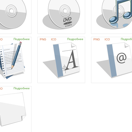
Подробнее
Подробнее
Подроб
CO
PNG
ICO
PNG
ICO
Подробнее
CO