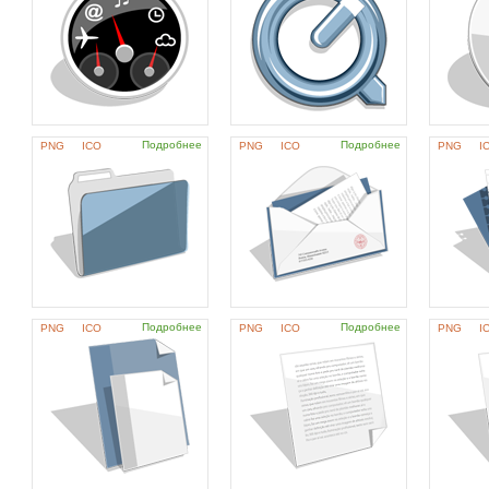
Подробнее
Подробнее
PNG
ICO
PNG
ICO
PNG
I
Подробнее
Подробнее
PNG
ICO
PNG
ICO
PNG
I