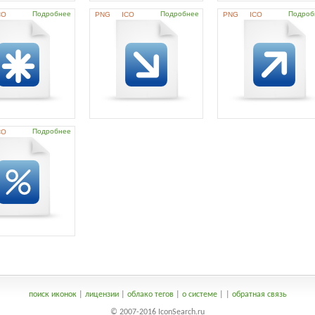
Подробнее
Подробнее
Подроб
CO
PNG
ICO
PNG
ICO
Подробнее
CO
поиск иконок
|
лицензии
|
облако тегов
|
о системе
|
|
обратная связь
© 2007-2016 IconSearch.ru