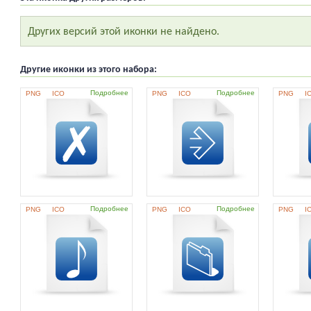
Других версий этой иконки не найдено.
Другие иконки из этого набора:
Подробнее
Подробнее
PNG
ICO
PNG
ICO
PNG
I
Подробнее
Подробнее
PNG
ICO
PNG
ICO
PNG
I