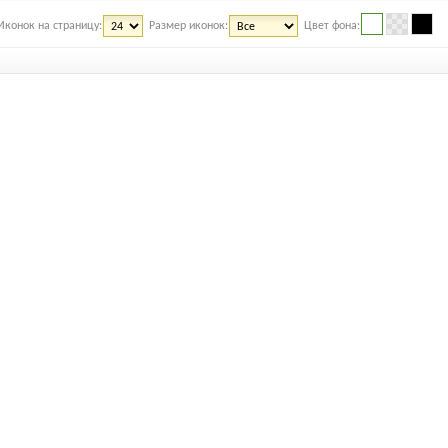
Иконок на страницу:
Размер иконок:
Цвет фона: