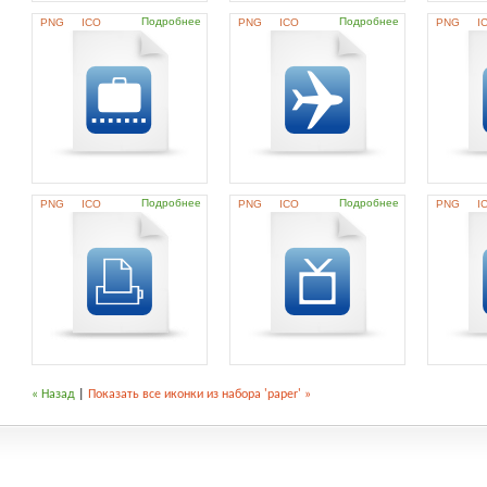
Подробнее
Подробнее
PNG
ICO
PNG
ICO
PNG
I
Подробнее
Подробнее
PNG
ICO
PNG
ICO
PNG
I
« Назад
|
Показать все иконки из набора 'paper' »