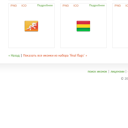
Подробнее
Подробнее
PNG
ICO
PNG
ICO
PNG
I
« Назад
|
Показать все иконки из набора 'final flags' »
поиск иконок
|
лицензии
|
© 20