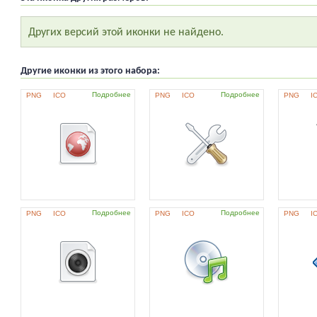
Других версий этой иконки не найдено.
Другие иконки из этого набора:
Подробнее
Подробнее
PNG
ICO
PNG
ICO
PNG
I
Подробнее
Подробнее
PNG
ICO
PNG
ICO
PNG
I