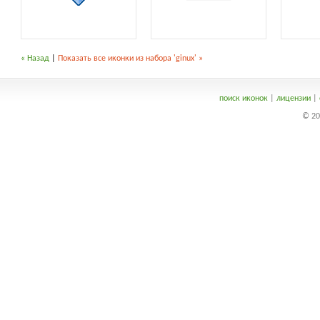
« Назад
|
Показать все иконки из набора 'ginux' »
поиск иконок
|
лицензии
|
© 20