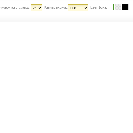
Иконок на страницу:
Размер иконок:
Цвет фона: