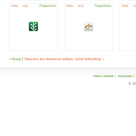
Подробнее
Подробнее
PNG
ICO
PNG
ICO
PNG
I
« Назад
|
Показать все иконки из набора 'social networking' »
поиск иконок
|
лицензии
|
© 20