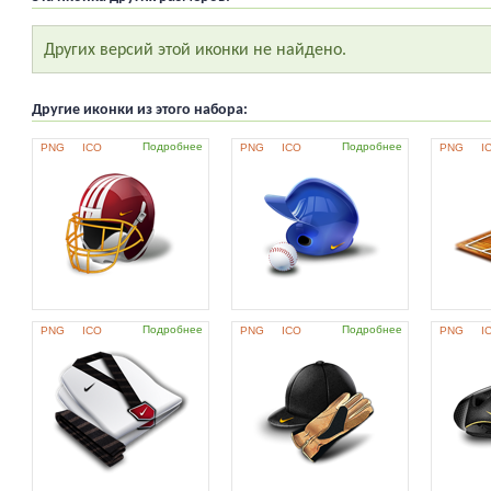
Других версий этой иконки не найдено.
Другие иконки из этого набора:
Подробнее
Подробнее
PNG
ICO
PNG
ICO
PNG
I
Подробнее
Подробнее
PNG
ICO
PNG
ICO
PNG
I