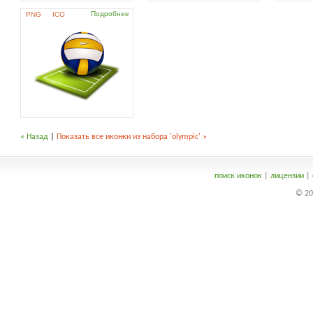
Подробнее
PNG
ICO
« Назад
|
Показать все иконки из набора 'olympic' »
поиск иконок
|
лицензии
|
© 20