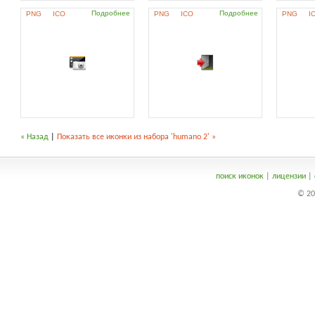
Подробнее
Подробнее
PNG
ICO
PNG
ICO
PNG
I
« Назад
|
Показать все иконки из набора 'humano 2' »
поиск иконок
|
лицензии
|
© 20