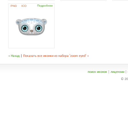
Подробнее
PNG
ICO
« Назад
|
Показать все иконки из набора 'zoom eyed' »
поиск иконок
|
лицензии
|
© 20