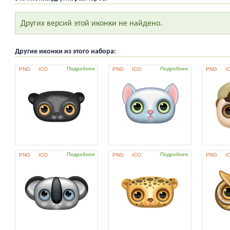
Других версий этой иконки не найдено.
Другие иконки из этого набора:
Подробнее
Подробнее
PNG
ICO
PNG
ICO
PNG
I
Подробнее
Подробнее
PNG
ICO
PNG
ICO
PNG
I