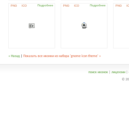
Подробнее
Подробнее
PNG
ICO
PNG
ICO
PNG
I
« Назад
|
Показать все иконки из набора 'gnome icon theme' »
поиск иконок
|
лицензии
|
© 20