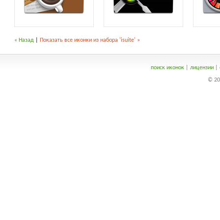
« Назад
|
Показать все иконки из набора 'isuite' »
поиск иконок
|
лицензии
|
© 20