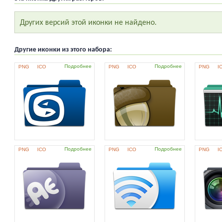
Других версий этой иконки не найдено.
Другие иконки из этого набора:
Подробнее
Подробнее
PNG
ICO
PNG
ICO
PNG
I
Подробнее
Подробнее
PNG
ICO
PNG
ICO
PNG
I