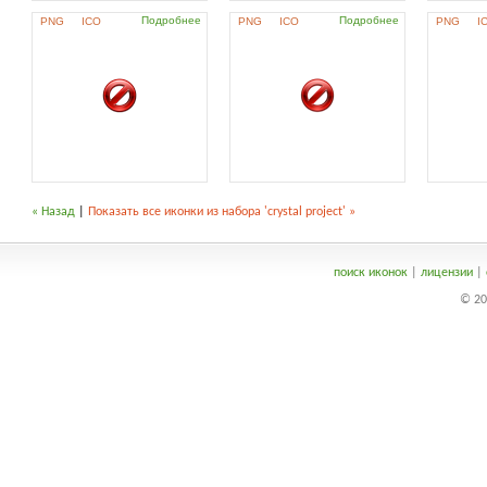
Подробнее
Подробнее
PNG
ICO
PNG
ICO
PNG
I
« Назад
|
Показать все иконки из набора 'crystal project' »
поиск иконок
|
лицензии
|
© 20