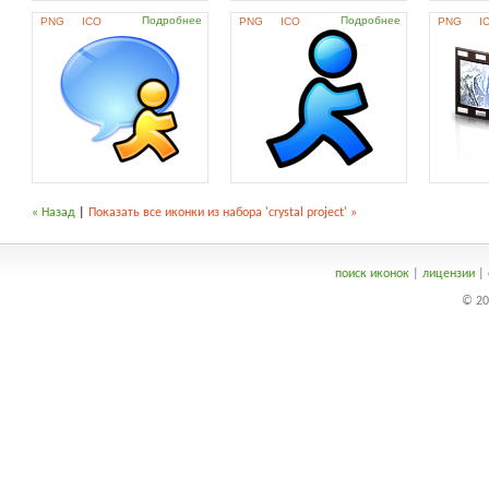
Подробнее
Подробнее
PNG
ICO
PNG
ICO
PNG
I
« Назад
|
Показать все иконки из набора 'crystal project' »
поиск иконок
|
лицензии
|
© 20