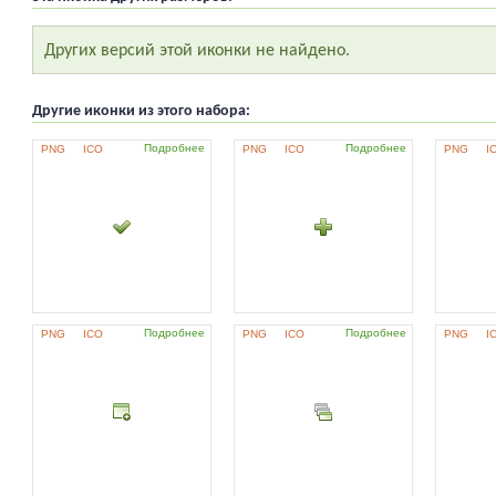
Других версий этой иконки не найдено.
Другие иконки из этого набора:
Подробнее
Подробнее
PNG
ICO
PNG
ICO
PNG
I
Подробнее
Подробнее
PNG
ICO
PNG
ICO
PNG
I