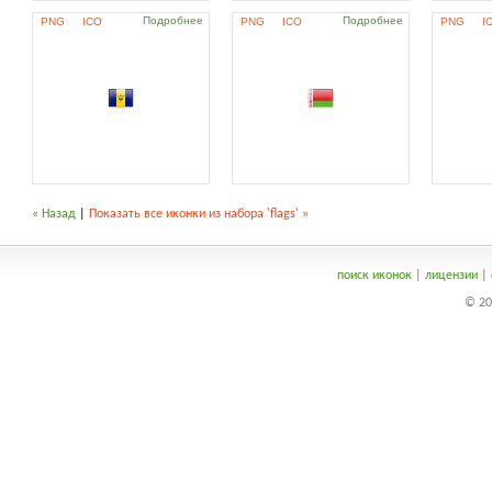
Подробнее
Подробнее
PNG
ICO
PNG
ICO
PNG
I
« Назад
|
Показать все иконки из набора 'flags' »
поиск иконок
|
лицензии
|
© 20