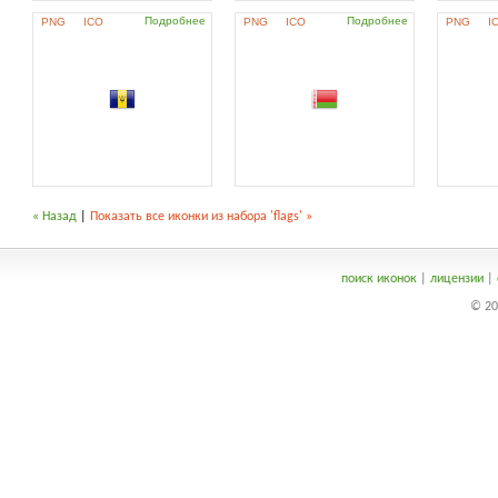
Подробнее
Подробнее
PNG
ICO
PNG
ICO
PNG
I
« Назад
|
Показать все иконки из набора 'flags' »
поиск иконок
|
лицензии
|
© 20