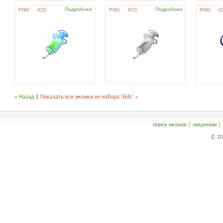
Подробнее
Подробнее
PNG
ICO
PNG
ICO
PNG
I
« Назад
|
Показать все иконки из набора 'kids' »
поиск иконок
|
лицензии
|
© 20