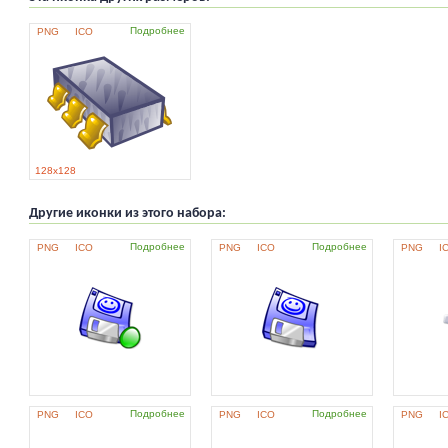
Подробнее
PNG
ICO
128x128
Другие иконки из этого набора:
Подробнее
Подробнее
PNG
ICO
PNG
ICO
PNG
I
Подробнее
Подробнее
PNG
ICO
PNG
ICO
PNG
I