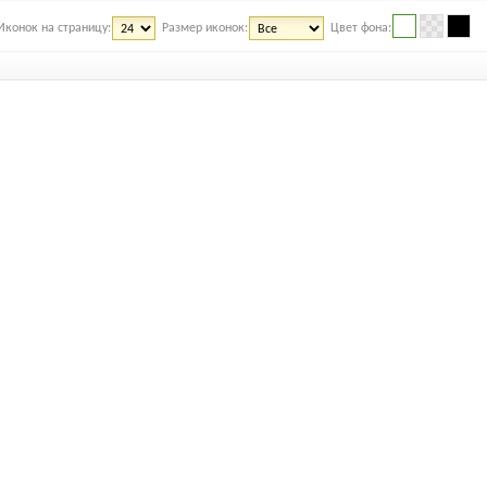
Иконок на страницу:
Размер иконок:
Цвет фона: