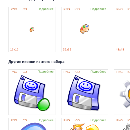
Подробнее
Подробнее
PNG
ICO
PNG
ICO
PNG
I
16x16
32x32
48x48
Другие иконки из этого набора:
Подробнее
Подробнее
PNG
ICO
PNG
ICO
PNG
I
Подробнее
Подробнее
PNG
ICO
PNG
ICO
PNG
I