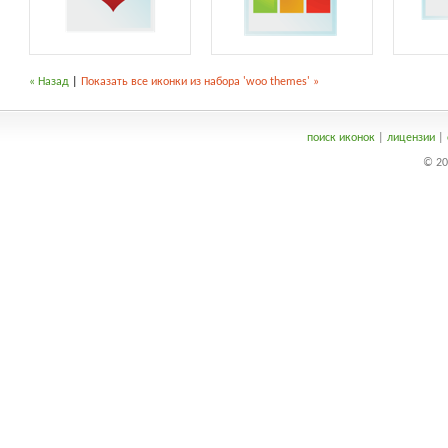
« Назад
|
Показать все иконки из набора 'woo themes' »
поиск иконок
|
лицензии
|
© 20