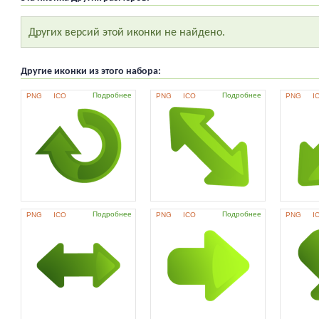
Других версий этой иконки не найдено.
Другие иконки из этого набора:
Подробнее
Подробнее
PNG
ICO
PNG
ICO
PNG
I
Подробнее
Подробнее
PNG
ICO
PNG
ICO
PNG
I