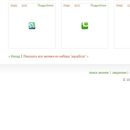
Подробнее
Подробнее
PNG
ICO
PNG
ICO
PNG
I
« Назад
|
Показать все иконки из набора 'aquaticus' »
поиск иконок
|
лицензии
|
© 20