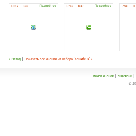
Подробнее
Подробнее
PNG
ICO
PNG
ICO
PNG
I
« Назад
|
Показать все иконки из набора 'aquaticus' »
поиск иконок
|
лицензии
|
© 20