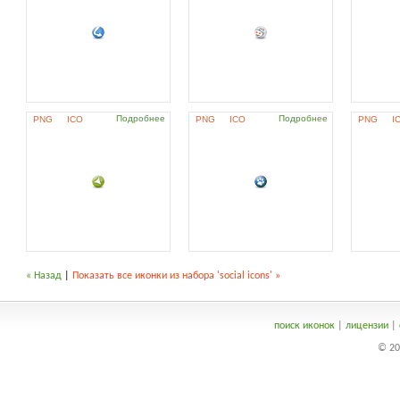
Подробнее
Подробнее
PNG
ICO
PNG
ICO
PNG
I
« Назад
|
Показать все иконки из набора 'social icons' »
поиск иконок
|
лицензии
|
© 20