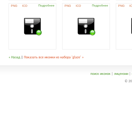
Подробнее
Подробнее
PNG
ICO
PNG
ICO
PNG
I
« Назад
|
Показать все иконки из набора 'glaze' »
поиск иконок
|
лицензии
|
© 20