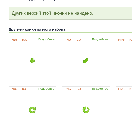
Других версий этой иконки не найдено.
Другие иконки из этого набора:
Подробнее
Подробнее
PNG
ICO
PNG
ICO
PNG
I
Подробнее
Подробнее
PNG
ICO
PNG
ICO
PNG
I