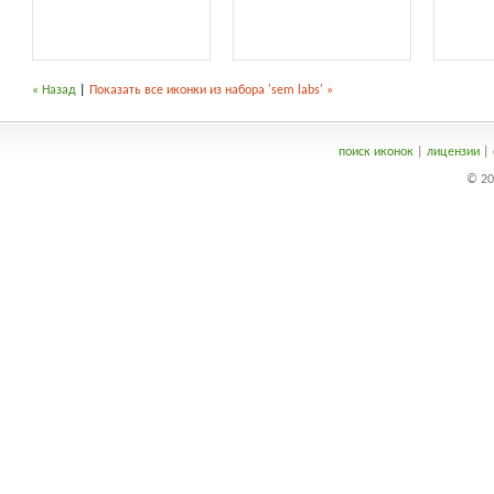
« Назад
|
Показать все иконки из набора 'sem labs' »
поиск иконок
|
лицензии
|
© 20