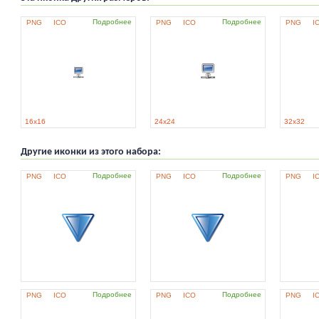
Подробнее
Подробнее
PNG
ICO
PNG
ICO
PNG
I
16x16
24x24
32x32
Другие иконки из этого набора:
Подробнее
Подробнее
PNG
ICO
PNG
ICO
PNG
I
Подробнее
Подробнее
PNG
ICO
PNG
ICO
PNG
I