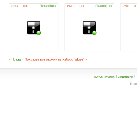
Подробнее
Подробнее
PNG
ICO
PNG
ICO
PNG
I
« Назад
|
Показать все иконки из набора 'glaze' »
поиск иконок
|
лицензии
|
© 20