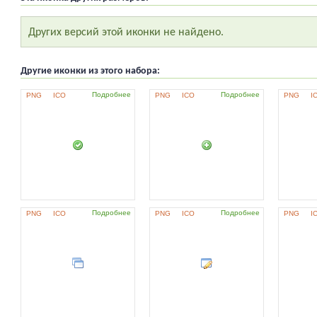
Других версий этой иконки не найдено.
Другие иконки из этого набора:
Подробнее
Подробнее
PNG
ICO
PNG
ICO
PNG
I
Подробнее
Подробнее
PNG
ICO
PNG
ICO
PNG
I