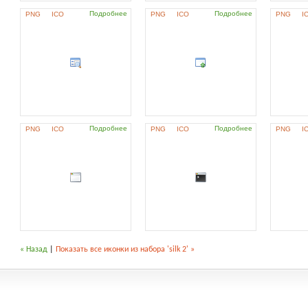
Подробнее
Подробнее
PNG
ICO
PNG
ICO
PNG
I
Подробнее
Подробнее
PNG
ICO
PNG
ICO
PNG
I
« Назад
|
Показать все иконки из набора 'silk 2' »