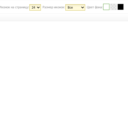
Иконок на страницу:
Размер иконок:
Цвет фона: