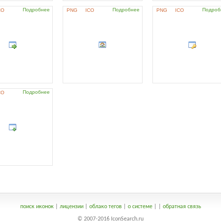
Подробнее
Подробнее
Подроб
CO
PNG
ICO
PNG
ICO
Подробнее
CO
поиск иконок
|
лицензии
|
облако тегов
|
о системе
|
|
обратная связь
© 2007-2016 IconSearch.ru