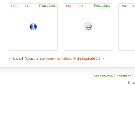
Подробнее
Подробнее
PNG
ICO
PNG
ICO
PNG
I
« Назад
|
Показать все иконки из набора 'vista inspirate 1.0' »
поиск иконок
|
лицензии
|
© 20