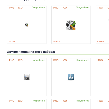
Подробнее
Подробнее
PNG
ICO
PNG
ICO
PNG
I
16x16
48x48
64x64
Другие иконки из этого набора:
Подробнее
Подробнее
PNG
ICO
PNG
ICO
PNG
I
Подробнее
Подробнее
PNG
ICO
PNG
ICO
PNG
I