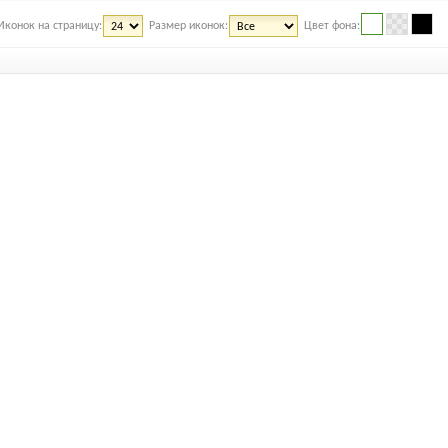
Иконок на страницу:
Размер иконок:
Цвет фона: