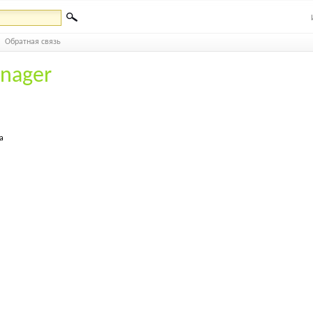
Обратная связь
nager
а